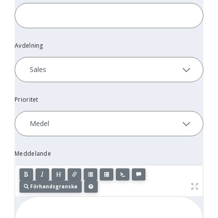
Avdelning
Prioritet
Meddelande
Förhandsgranska